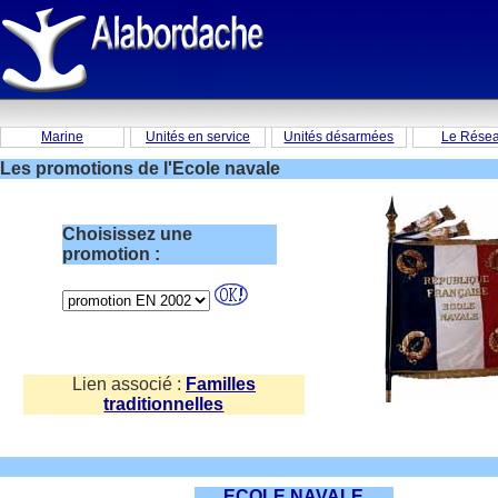
Marine
Unités en service
Unités désarmées
Le Rése
Les promotions de l'Ecole navale
Choisissez une
promotion :
Lien associé :
Familles
traditionnelles
ECOLE NAVALE